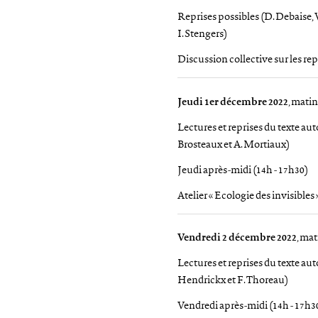
Reprises possibles (D. Debaise, V
I. Stengers)
Discussion collective sur les repr
Jeudi 1er décembre 2022
, matin
Lectures et reprises du texte au
Brosteaux et A. Mortiaux)
Jeudi après-midi (14h - 17h30)
Atelier « Ecologie des invisibles
Vendredi 2 décembre 2022
, mat
Lectures et reprises du texte au
Hendrickx et F. Thoreau)
Vendredi après-midi (14h - 17h3