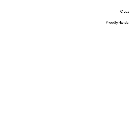
© 2013
Proudly Handcr