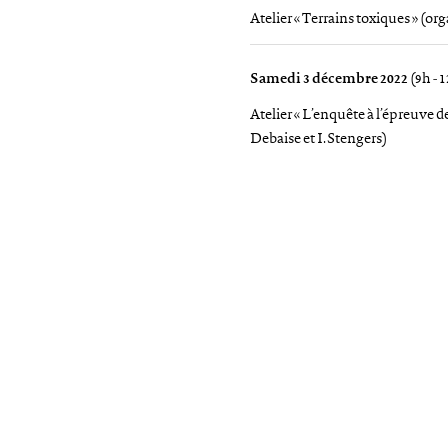
Atelier « Terrains toxiques » (or
Samedi 3 décembre 2022
(9h - 
Atelier « L’enquête à l’épreuve d
Debaise et I. Stengers)